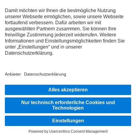
FOLLOW THE ROADSTARS.
Tausche jetzt Erfahrungen mit anderen Truckerinnen und
Truckern aus.
Steig ein
Impressum
Datenschutz