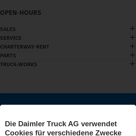
OPEN-HOURS
SALES
SERVICE
CHARTERWAY-RENT
PARTS
TRUCK-WORKS
BLEIB IN KONTAKT.
Entdecke Mercedes-Benz Trucks auf unseren digitalen
Kanälen.