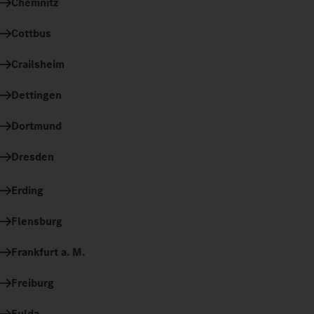
Chemnitz
Cottbus
Crailsheim
Dettingen
Dortmund
Dresden
Erding
Flensburg
Frankfurt a. M.
Freiburg
Fulda