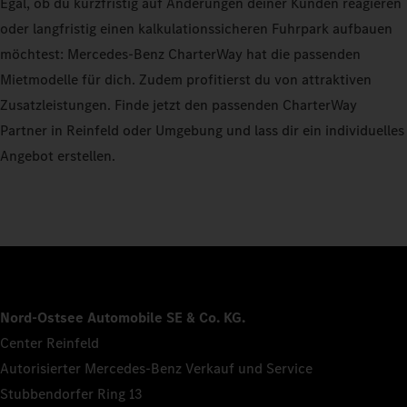
Egal, ob du kurzfristig auf Änderungen deiner Kunden reagieren
oder langfristig einen kalkulationssicheren Fuhrpark aufbauen
möchtest: Mercedes-Benz CharterWay hat die passenden
Mietmodelle für dich. Zudem profitierst du von attraktiven
Zusatzleistungen. Finde jetzt den passenden CharterWay
Partner in Reinfeld oder Umgebung und lass dir ein individuelles
Angebot erstellen.
Nord-Ostsee Automobile SE & Co. KG.
Center Reinfeld
Autorisierter Mercedes-Benz Verkauf und Service
Stubbendorfer Ring 13